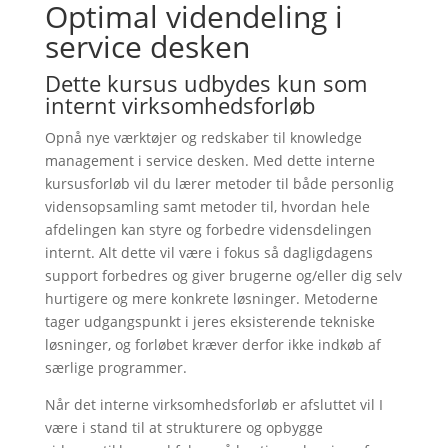
Optimal videndeling i
service desken
Dette kursus udbydes kun som
internt virksomhedsforløb
Opnå nye værktøjer og redskaber til knowledge
management i service desken. Med dette interne
kursusforløb vil du lærer metoder til både personlig
vidensopsamling samt metoder til, hvordan hele
afdelingen kan styre og forbedre vidensdelingen
internt. Alt dette vil være i fokus så dagligdagens
support forbedres og giver brugerne og/eller dig selv
hurtigere og mere konkrete løsninger. Metoderne
tager udgangspunkt i jeres eksisterende tekniske
løsninger, og forløbet kræver derfor ikke indkøb af
særlige programmer.
Når det interne virksomhedsforløb er afsluttet vil I
være i stand til at strukturere og opbygge