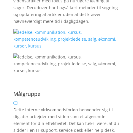
vidensartikler med fokus på hurtigere løsning af
sager. Derudover har I også lært metoder til søgning
og opdatering af artikler uden at det kræver
nævneværdigt mere tid i dagligdagen.
Målgruppe
Dette interne virksomhedsforløb henvender sig til
dig, der arbejder med viden som et afgørende
element for din effektivitet. Det kan f.eks. være, at du
sidder i en IT-support, service desk eller help desk.