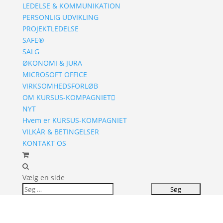
LEDELSE & KOMMUNIKATION
PERSONLIG UDVIKLING
PROJEKTLEDELSE
SAFE®
SALG
ØKONOMI & JURA
MICROSOFT OFFICE
VIRKSOMHEDSFORLØB
OM KURSUS-KOMPAGNIET
NYT
Hvem er KURSUS-KOMPAGNIET
VILKÅR & BETINGELSER
KONTAKT OS
Vælg en side