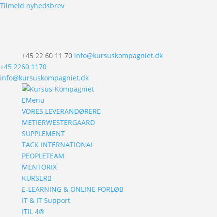
Tilmeld nyhedsbrev
+45 22 60 11 70
info@kursuskompagniet.dk
+45 2260 1170
info@kursuskompagniet.dk
Menu
VORES LEVERANDØRER
METIERWESTERGAARD
SUPPLEMENT
TACK INTERNATIONAL
PEOPLETEAM
MENTORIX
KURSER
E-LEARNING & ONLINE FORLØB
IT & IT Support
ITIL 4®