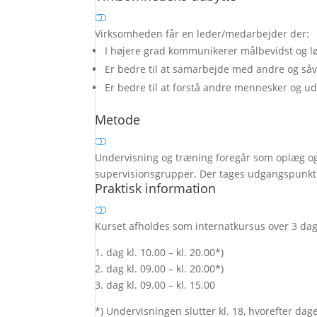
Virksomheden får en leder/medarbejder der:
I højere grad kommunikerer målbevidst og l
Er bedre til at samarbejde med andre og såv
Er bedre til at forstå andre mennesker og udn
Metode
Undervisning og træning foregår som oplæg og 
supervisionsgrupper. Der tages udgangspunkt i
Praktisk information
Kurset afholdes som internatkursus over 3 dag
1. dag kl. 10.00 – kl. 20.00*)
2. dag kl. 09.00 – kl. 20.00*)
3. dag kl. 09.00 – kl. 15.00
*) Undervisningen slutter kl. 18, hvorefter da