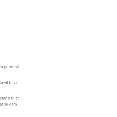
du gerne vil
u vil blive
stand til at
 at se dem