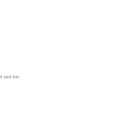
t ved her.