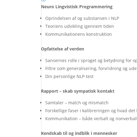
Neuro Lingvistisk Programmering
Oprindelsen af og substansen i NLP
Teoriens udvikling igennem tiden
Kommunikationens konstruktion
Opfattelse af verden
Sansernes rolle i sproget og betydning for op
Filtre som generalisering, forvridning og ud
Din personlige NLP-test
Rapport – skab sympatisk kontakt
Samtaler – match og mismatch
Forskellige faser i kalibreringen og hvad de
Kommunikation – både verbalt og nonverbal
Kendskab til og indblik i mennesker