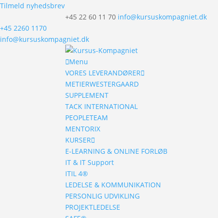
Tilmeld nyhedsbrev
+45 22 60 11 70
info@kursuskompagniet.dk
+45 2260 1170
info@kursuskompagniet.dk
Menu
VORES LEVERANDØRER
METIERWESTERGAARD
SUPPLEMENT
TACK INTERNATIONAL
PEOPLETEAM
MENTORIX
KURSER
E-LEARNING & ONLINE FORLØB
IT & IT Support
ITIL 4®
LEDELSE & KOMMUNIKATION
PERSONLIG UDVIKLING
PROJEKTLEDELSE