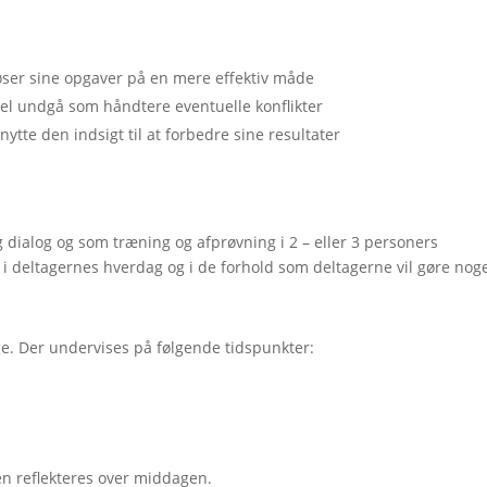
øser sine opgaver på en mere effektiv måde
el undgå som håndtere eventuelle konflikter
ytte den indsigt til at forbedre sine resultater
dialog og som træning og afprøvning i 2 – eller 3 personers
 deltagernes hverdag og i de forhold som deltagerne vil gøre noge
e. Der undervises på følgende tidspunkter:
gen reflekteres over middagen.