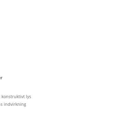
er
konstruktivt lys
s indvirkning