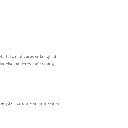
fattelsen af vores virkelighed
eladelse og deres indvirkning
t betyder for din kommunikation
t