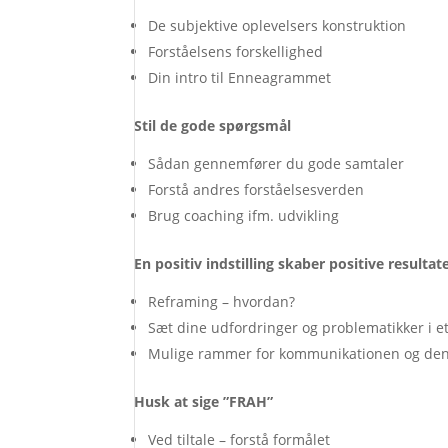
De subjektive oplevelsers konstruktion
Forståelsens forskellighed
Din intro til Enneagrammet
Stil de gode spørgsmål
Sådan gennemfører du gode samtaler
Forstå andres forståelsesverden
Brug coaching ifm. udvikling
En positiv indstilling skaber positive resultat
Reframing – hvordan?
Sæt dine udfordringer og problematikker i et 
Mulige rammer for kommunikationen og den
Husk at sige ”FRAH”
Ved tiltale – forstå formålet