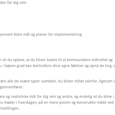
den for dig selv
igennem klare mål og planer for implementering
vil du opleve, at du bliver bedre til at kommunikere målrettet og
 i højere grad kan kontrollere dine egne følelser og opnå de ting, 
re alle de svære typer samtaler, du bliver stillet overfor, ligesom d
u gennemfører.
re og realistiske mål for dig selv og andre, og endelig vil du blive i 
du møder i hverdagen, på en mere positiv og konstruktiv måde ved
mstillingen.