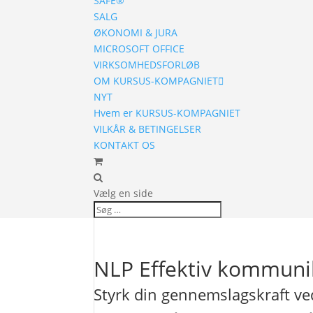
SAFE®
SALG
ØKONOMI & JURA
MICROSOFT OFFICE
VIRKSOMHEDSFORLØB
OM KURSUS-KOMPAGNIET
NYT
Hvem er KURSUS-KOMPAGNIET
VILKÅR & BETINGELSER
KONTAKT OS
Vælg en side
NLP Effektiv kommuni
Styrk din gennemslagskraft ve