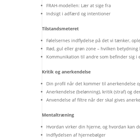
FRAH-modellen: Lær at sige fra
Indsigt i adfærd og intentioner
Tilstandsmeteret
Følelsernes indflydelse på det vi tænker, opl
Rød, gul eller grøn zone – hvilken betydnin
Kommunikation til andre som befinder sig i e
Kritik og anerkendelse
Din profil når det kommer til anerkendelse og
Anerkendelse (belønning), kritik (straf) og d
Anvendelse af filtre når der skal gives aner
Mentaltræning
Hvordan virker din hjerne, og hvordan kan
Indflydelsen af hjernebølger