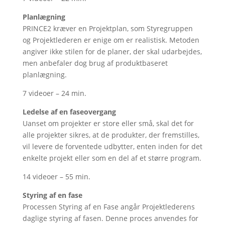
Planlægning
PRINCE2 kræver en Projektplan, som Styregruppen
og Projektlederen er enige om er realistisk. Metoden
angiver ikke stilen for de planer, der skal udarbejdes,
men anbefaler dog brug af produktbaseret
planlægning.
7 videoer – 24 min.
Ledelse af en faseovergang
Uanset om projekter er store eller små, skal det for
alle projekter sikres, at de produkter, der fremstilles,
vil levere de forventede udbytter, enten inden for det
enkelte projekt eller som en del af et større program.
14 videoer – 55 min.
Styring af en fase
Processen Styring af en Fase angår Projektlederens
daglige styring af fasen. Denne proces anvendes for