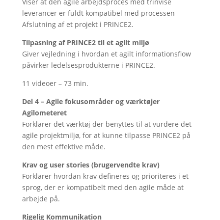
Viser at den agile arbejdsproces med trinvise
leverancer er fuldt kompatibel med processen
Afslutning af et projekt i PRINCE2.
Tilpasning af PRINCE2 til et agilt miljø
Giver vejledning i hvordan et agilt informationsflow
påvirker ledelsesprodukterne i PRINCE2.
11 videoer – 73 min.
Del 4 – Agile fokusområder og værktøjer
Agilometeret
Forklarer det værktøj der benyttes til at vurdere det
agile projektmiljø, for at kunne tilpasse PRINCE2 på
den mest effektive måde.
Krav og user stories (brugervendte krav)
Forklarer hvordan krav defineres og prioriteres i et
sprog, der er kompatibelt med den agile måde at
arbejde på.
Rigelig Kommunikation