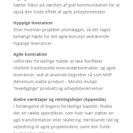
Sætter fokus på værdien af god kommunikation for at
opnå den fulde effekt af agile arbejdsmetoder.
Hyppige leverancer
Viser hvordan projekter planlægges, så der tages
behørigt højde for det agile koncept vedrørende
hyppige leverancer.
Agile kontrakter
Udforsker forskellige måder at løse konflikter
imellem traditionelle leverandørkontrakter, og agile
leverancer, ved at anvende begreber så som MVP
(Minimum viable product – Mindst mulige
“levedygtige” produkt) og arbejdsbeskrivelser.
Andre værktøjer og retningslinjer (Appendix)
I forlængelse af bogens forskellige kapitler, findes
der en række apendikser, som hver især støtter en
agil transformation eller skalering. Heriblandt råd og
vejledning til agile projektledere, samt den fulde