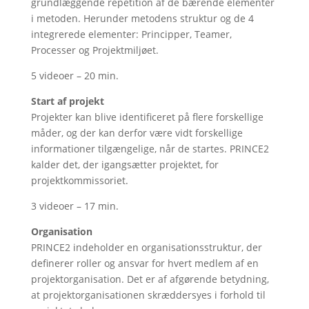
grundlæggende repetition af de bærende elementer
i metoden. Herunder metodens struktur og de 4
integrerede elementer: Principper, Teamer,
Processer og Projektmiljøet.
5 videoer – 20 min.
Start af projekt
Projekter kan blive identificeret på flere forskellige
måder, og der kan derfor være vidt forskellige
informationer tilgængelige, når de startes. PRINCE2
kalder det, der igangsætter projektet, for
projektkommissoriet.
3 videoer – 17 min.
Organisation
PRINCE2 indeholder en organisationsstruktur, der
definerer roller og ansvar for hvert medlem af en
projektorganisation. Det er af afgørende betydning,
at projektorganisationen skræddersyes i forhold til