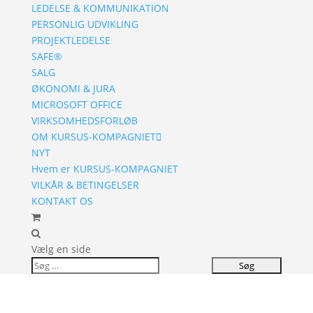
LEDELSE & KOMMUNIKATION
PERSONLIG UDVIKLING
PROJEKTLEDELSE
SAFE®
SALG
ØKONOMI & JURA
MICROSOFT OFFICE
VIRKSOMHEDSFORLØB
OM KURSUS-KOMPAGNIET
NYT
Hvem er KURSUS-KOMPAGNIET
VILKÅR & BETINGELSER
KONTAKT OS
Vælg en side