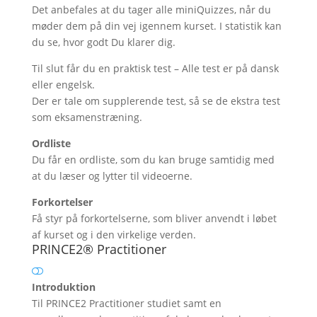
Det anbefales at du tager alle miniQuizzes, når du
møder dem på din vej igennem kurset. I statistik kan
du se, hvor godt Du klarer dig.
Til slut får du en praktisk test – Alle test er på dansk
eller engelsk.
Der er tale om supplerende test, så se de ekstra test
som eksamenstræning.
Ordliste
Du får en ordliste, som du kan bruge samtidig med
at du læser og lytter til videoerne.
Forkortelser
Få styr på forkortelserne, som bliver anvendt i løbet
af kurset og i den virkelige verden.
PRINCE2® Practitioner
Introduktion
Til PRINCE2 Practitioner studiet samt en