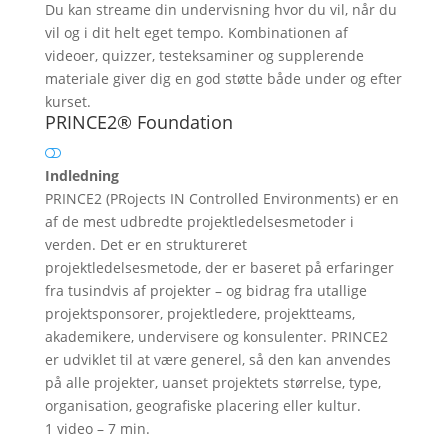
Du kan streame din undervisning hvor du vil, når du
vil og i dit helt eget tempo. Kombinationen af
videoer, quizzer, testeksaminer og supplerende
materiale giver dig en god støtte både under og efter
kurset.
PRINCE2® Foundation
Indledning
PRINCE2 (PRojects IN Controlled Environments) er en
af de mest udbredte projektledelsesmetoder i
verden. Det er en struktureret
projektledelsesmetode, der er baseret på erfaringer
fra tusindvis af projekter – og bidrag fra utallige
projektsponsorer, projektledere, projektteams,
akademikere, undervisere og konsulenter. PRINCE2
er udviklet til at være generel, så den kan anvendes
på alle projekter, uanset projektets størrelse, type,
organisation, geografiske placering eller kultur.
1 video – 7 min.