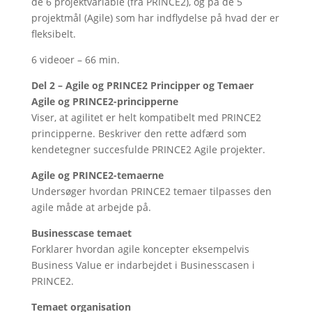
de 6 projektvariable (fra PRINCE2), og på de 5
projektmål (Agile) som har indflydelse på hvad der er
fleksibelt.
6 videoer – 66 min.
Del 2 – Agile og PRINCE2 Principper og Temaer
Agile og PRINCE2-principperne
Viser, at agilitet er helt kompatibelt med PRINCE2
principperne. Beskriver den rette adfærd som
kendetegner succesfulde PRINCE2 Agile projekter.
Agile og PRINCE2-temaerne
Undersøger hvordan PRINCE2 temaer tilpasses den
agile måde at arbejde på.
Businesscase temaet
Forklarer hvordan agile koncepter eksempelvis
Business Value er indarbejdet i Businesscasen i
PRINCE2.
Temaet organisation