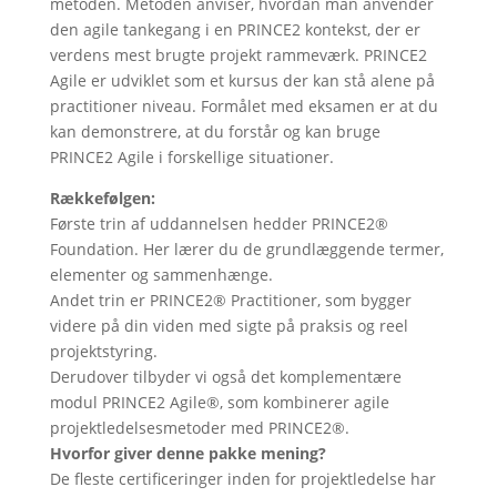
metoden. Metoden anviser, hvordan man anvender
den agile tankegang i en PRINCE2 kontekst, der er
verdens mest brugte projekt rammeværk. PRINCE2
Agile er udviklet som et kursus der kan stå alene på
practitioner niveau. Formålet med eksamen er at du
kan demonstrere, at du forstår og kan bruge
PRINCE2 Agile i forskellige situationer.
Rækkefølgen:
Første trin af uddannelsen hedder PRINCE2®
Foundation. Her lærer du de grundlæggende termer,
elementer og sammenhænge.
Andet trin er PRINCE2® Practitioner, som bygger
videre på din viden med sigte på praksis og reel
projektstyring.
Derudover tilbyder vi også det komplementære
modul PRINCE2 Agile®, som kombinerer agile
projektledelsesmetoder med PRINCE2®.
Hvorfor giver denne pakke mening?
De fleste certificeringer inden for projektledelse har