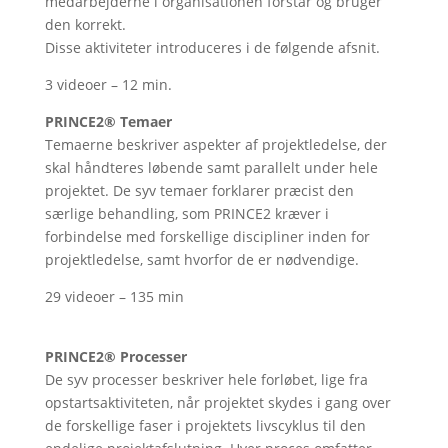
medarbejderne i organisationen forstår og bruger
den korrekt.
Disse aktiviteter introduceres i de følgende afsnit.
3 videoer – 12 min.
PRINCE2® Temaer
Temaerne beskriver aspekter af projektledelse, der
skal håndteres løbende samt parallelt under hele
projektet. De syv temaer forklarer præcist den
særlige behandling, som PRINCE2 kræver i
forbindelse med forskellige discipliner inden for
projektledelse, samt hvorfor de er nødvendige.
29 videoer – 135 min
PRINCE2® Processer
De syv processer beskriver hele forløbet, lige fra
opstartsaktiviteten, når projektet skydes i gang over
de forskellige faser i projektets livscyklus til den