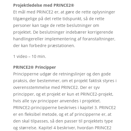
Projektledelse med PRINCE2®
Et mål med PRINCE2 er, at gøre de rette oplysninger
tilgængelige på det rette tidspunkt, så de rette
personer kan tage de rette beslutninger om
projektet. De beslutninger indebærer korrigerende
handlingereller implementering af foranstaltninger,
der kan forbedre præstationen.
1 video – 10 min.
PRINCE2® Principper
Principperne udgør de retningslinjer og den gode
praksis, der bestemmer, om et projekt faktisk styres i
overensstemmelse med PRINCE2. Der er syv
principper, og et projekt er kun et PRINCE2-projekt,
hvis alle syv principper anvendes i projektet.
PRINCE2-principperne beskrives i kapitel 3. PRINCE2
er en fleksibel metode, og et af principperne er, at
den skal tilpasses, så den passer til projektets type
og størrelse. Kapitel 4 beskriver, hvordan PRINCE2