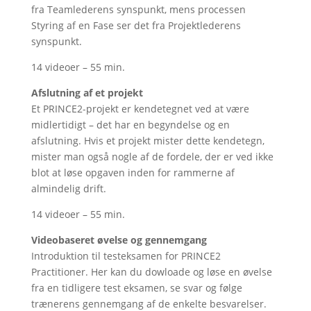
fra Teamlederens synspunkt, mens processen
Styring af en Fase ser det fra Projektlederens
synspunkt.
14 videoer – 55 min.
Afslutning af et projekt
Et PRINCE2-projekt er kendetegnet ved at være
midlertidigt – det har en begyndelse og en
afslutning. Hvis et projekt mister dette kendetegn,
mister man også nogle af de fordele, der er ved ikke
blot at løse opgaven inden for rammerne af
almindelig drift.
14 videoer – 55 min.
Videobaseret øvelse og gennemgang
Introduktion til testeksamen for PRINCE2
Practitioner. Her kan du dowloade og løse en øvelse
fra en tidligere test eksamen, se svar og følge
trænerens gennemgang af de enkelte besvarelser.