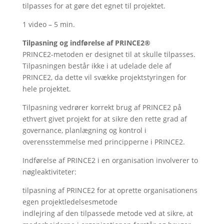
tilpasses for at gøre det egnet til projektet.
1 video – 5 min.
Tilpasning og indførelse af PRINCE2®
PRINCE2-metoden er designet til at skulle tilpasses.
Tilpasningen består ikke i at udelade dele af
PRINCE2, da dette vil svække projektstyringen for
hele projektet.
Tilpasning vedrører korrekt brug af PRINCE2 på
ethvert givet projekt for at sikre den rette grad af
governance, planlægning og kontrol i
overensstemmelse med principperne i PRINCE2.
Indførelse af PRINCE2 i en organisation involverer to
nøgleaktiviteter:
tilpasning af PRINCE2 for at oprette organisationens
egen projektledelsesmetode
indlejring af den tilpassede metode ved at sikre, at