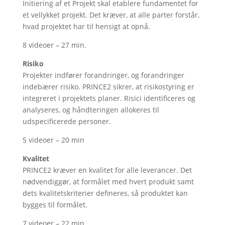
Initiering af et Projekt skal etablere fundamentet for
et vellykket projekt. Det kræver, at alle parter forstår,
hvad projektet har til hensigt at opnå.
8 videoer – 27 min.
Risiko
Projekter indfører forandringer, og forandringer
indebærer risiko. PRINCE2 sikrer, at risikostyring er
integreret i projektets planer. Risici identificeres og
analyseres, og håndteringen allokeres til
udspecificerede personer.
5 videoer – 20 min
Kvalitet
PRINCE2 kræver en kvalitet for alle leverancer. Det
nødvendiggør, at formålet med hvert produkt samt
dets kvalitetskriterier defineres, så produktet kan
bygges til formålet.
7 videoer – 22 min.