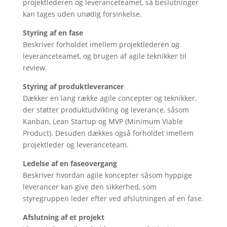
projektlederen og leveranceteamet, så beslutninger
kan tages uden unødig forsinkelse.
Styring af en fase
Beskriver forholdet imellem projektlederen og
leveranceteamet, og brugen af agile teknikker til
review.
Styring af produktleverancer
Dækker en lang række agile concepter og teknikker,
der støtter produktudvikling og leverance, såsom
Kanban, Lean Startup og MVP (Minimum Viable
Product). Desuden dækkes også forholdet imellem
projektleder og leveranceteam.
Ledelse af en faseovergang
Beskriver hvordan agile koncepter såsom hyppige
leverancer kan give den sikkerhed, som
styregruppen leder efter ved afslutningen af en fase.
Afslutning af et projekt