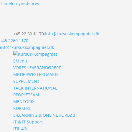
Tilmeld nyhedsbrev
+45 22 60 11 70
info@kursuskompagniet.dk
+45 2260 1170
info@kursuskompagniet.dk
Menu
VORES LEVERANDØRER
METIERWESTERGAARD
SUPPLEMENT
TACK INTERNATIONAL
PEOPLETEAM
MENTORIX
KURSER
E-LEARNING & ONLINE FORLØB
IT & IT Support
ITIL 4®