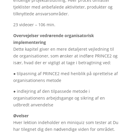
endelige projektafslutning. Hver proces omfatter
tjeklister med anbefalede aktiviteter, produkter og
tilknyttede ansvarsområder.
23 videoer – 106 min.
Overvejelser vedrørende organisatorisk
implementering
Dette kapitel giver en mere detaljeret vejledning til
de organisationer, som ønsker at indføre PRINCE2 og
især, hvad der er vigtigt at tage i betragtning ved:
● tilpasning af PRINCE2 med henblik på oprettelse af
organisationens metode
● indlejring af den tilpassede metode i
organisationens arbejdsgange og sikring af en
udbredt anvendelse
Øvelser
Hver lektion indeholder en miniquiz som tester at Du
har tilegnet dig den nødvendige viden for området.