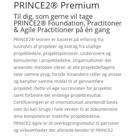
PRINCE2® Premium
Til dig, som gerne vil tage
PRINCE2® Foundation, Practitoner
& Agile Practitioner på én gang
PRINCE2® teorien er baseret på erfaring fra
tusindvis af projekter og bidrag fra utallige
projektledere, projektsponsorer, undervisere og
konsulenter i projektledelse. Organisationer der
anvender metoden sikrer, at alle projektdeltagere
taler samme prog, forstår hinandens roller og ansvar
og benytter samme model til at gennemføre
projektet. Dette vil øge succesraten for projektet
samt forbedre det endelige projektresultat.
Certificeringen er et internationalt anerkendt bevis,
som du kan bruge i hele verden til at dokumentere
dine kompetencer indenfor projektledelse.
PRINCE2 Agile er et overbygningsmodul til personer
og virksomheder der allerede kender til PRINCE2