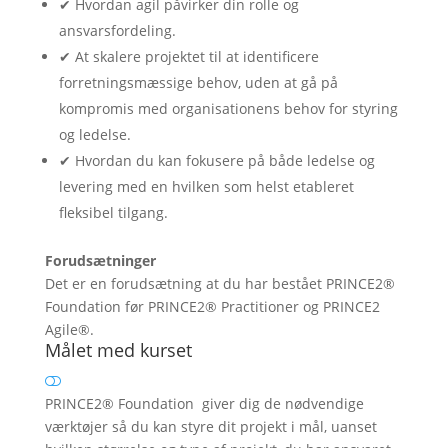
✔ Hvordan agil påvirker din rolle og
ansvarsfordeling.
✔ At skalere projektet til at identificere
forretningsmæssige behov, uden at gå på
kompromis med organisationens behov for styring
og ledelse.
✔ Hvordan du kan fokusere på både ledelse og
levering med en hvilken som helst etableret
fleksibel tilgang.
Forudsætninger
Det er en forudsætning at du har bestået PRINCE2®
Foundation før PRINCE2® Practitioner og PRINCE2
Agile®.
Målet med kurset
PRINCE2® Foundation giver dig de nødvendige
værktøjer så du kan styre dit projekt i mål, uanset