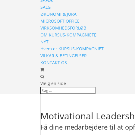
SAFE®
SALG
ØKONOMI & JURA
MICROSOFT OFFICE
VIRKSOMHEDSFORLØB
OM KURSUS-KOMPAGNIET
NYT
Hvem er KURSUS-KOMPAGNIET
VILKÅR & BETINGELSER
KONTAKT OS
Vælg en side
Motivational Leadersh
Få dine medarbejdere til at op