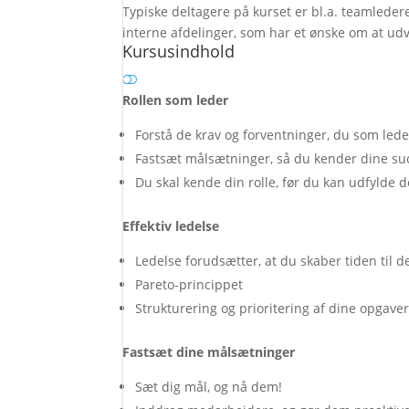
Typiske deltagere på kurset er bl.a. teamledere
interne afdelinger, som har et ønske om at udv
Kursusindhold
Rollen som leder
Forstå de krav og forventninger, du som leder 
Fastsæt målsætninger, så du kender dine suc
Du skal kende din rolle, før du kan udfylde 
Effektiv ledelse
Ledelse forudsætter, at du skaber tiden til d
Pareto-princippet
Strukturering og prioritering af dine opgav
Fastsæt dine målsætninger
Sæt dig mål, og nå dem!