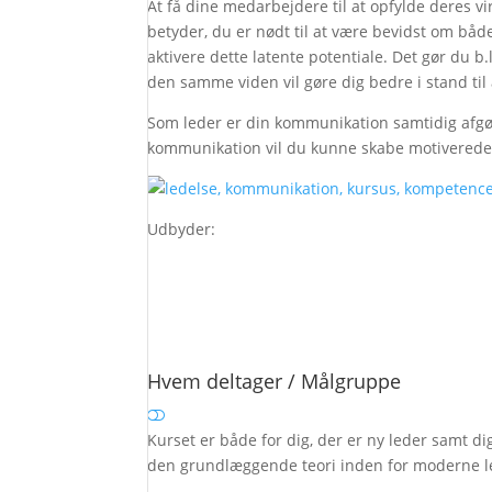
At få dine medarbejdere til at opfylde deres v
betyder, du er nødt til at være bevidst om båd
aktivere dette latente potentiale. Det gør du 
den samme viden vil gøre dig bedre i stand til 
Som leder er din kommunikation samtidig afgør
kommunikation vil du kunne skabe motiverede
Udbyder:
Hvem deltager / Målgruppe
Kurset er både for dig, der er ny leder samt di
den grundlæggende teori inden for moderne l