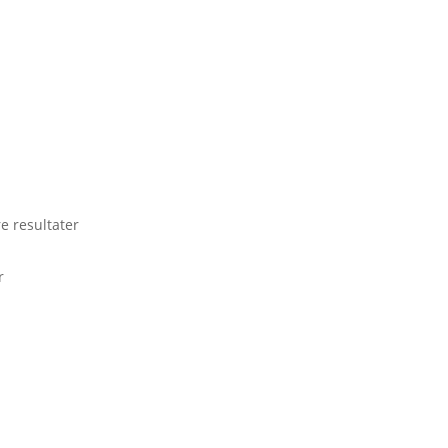
.
e resultater
r