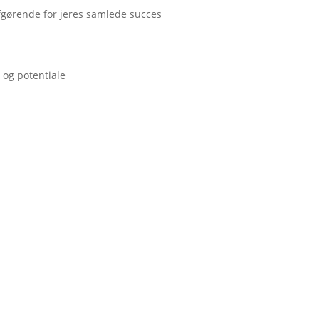
fgørende for jeres samlede succes
 og potentiale