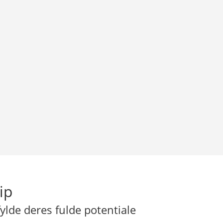
ip
fylde deres fulde potentiale