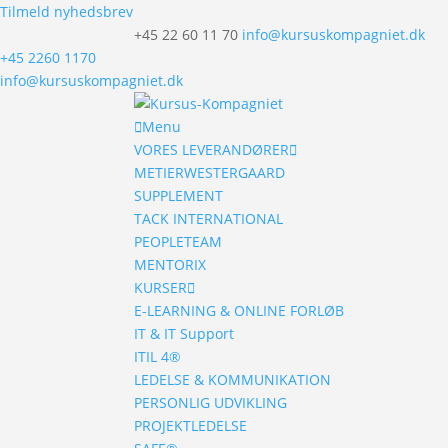
Tilmeld nyhedsbrev
+45 22 60 11 70
info@kursuskompagniet.dk
+45 2260 1170
info@kursuskompagniet.dk
Menu
VORES LEVERANDØRER
METIERWESTERGAARD
SUPPLEMENT
TACK INTERNATIONAL
PEOPLETEAM
MENTORIX
KURSER
E-LEARNING & ONLINE FORLØB
IT & IT Support
ITIL 4®
LEDELSE & KOMMUNIKATION
PERSONLIG UDVIKLING
PROJEKTLEDELSE