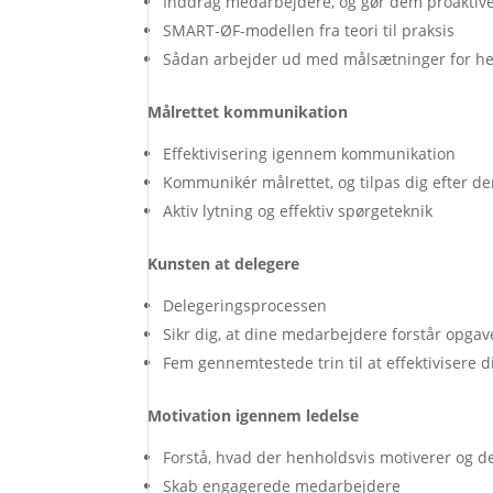
Inddrag medarbejdere, og gør dem proaktiv
SMART-ØF-modellen fra teori til praksis
Sådan arbejder ud med målsætninger for hen
Målrettet kommunikation
Effektivisering igennem kommunikation
Kommunikér målrettet, og tilpas dig efter de
Aktiv lytning og effektiv spørgeteknik
Kunsten at delegere
Delegeringsprocessen
Sikr dig, at dine medarbejdere forstår opgav
Fem gennemtestede trin til at effektivisere 
Motivation igennem ledelse
Forstå, hvad der henholdsvis motiverer og 
Skab engagerede medarbejdere