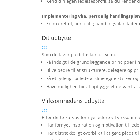
Kend din egen ledelsesprofil, så du kender d
Implementering vha. personlig handlingspla
En målrettet, personlig handlingsplan lader d
Dit udbytte
Som deltager på dette kursus vil du:
Få indsigt i de grundlæggende principper i m
Blive bedre til at strukturere, delegere og 
Få et tydeligt billede af dine egne styrker og
Have mulighed for at opbygge et netværk af a
Virksomhedens udbytte
Efter dette kursus for nye ledere vil virksomhe
Har fornyet inspiration og motivation til le
Har tilstrækkeligt overblik til at gøre plads ti