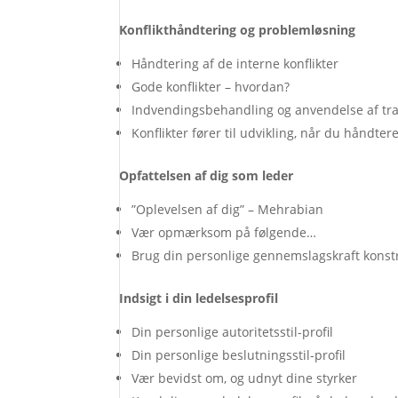
Konflikthåndtering og problemløsning
Håndtering af de interne konflikter
Gode konflikter – hvordan?
Indvendingsbehandling og anvendelse af tr
Konflikter fører til udvikling, når du håndte
Opfattelsen af dig som leder
”Oplevelsen af dig” – Mehrabian
Vær opmærksom på følgende…
Brug din personlige gennemslagskraft konstr
Indsigt i din ledelsesprofil
Din personlige autoritetsstil-profil
Din personlige beslutningsstil-profil
Vær bevidst om, og udnyt dine styrker