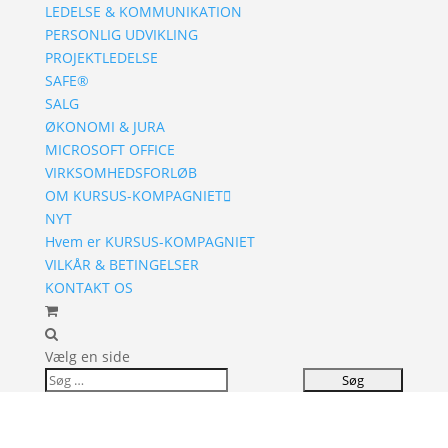
LEDELSE & KOMMUNIKATION
PERSONLIG UDVIKLING
PROJEKTLEDELSE
SAFE®
SALG
ØKONOMI & JURA
MICROSOFT OFFICE
VIRKSOMHEDSFORLØB
OM KURSUS-KOMPAGNIET
NYT
Hvem er KURSUS-KOMPAGNIET
VILKÅR & BETINGELSER
KONTAKT OS
Vælg en side