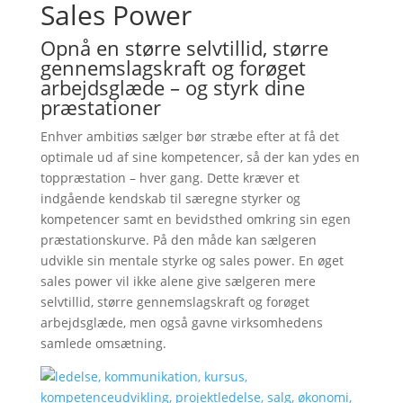
Sales Power
Opnå en større selvtillid, større
gennemslagskraft og forøget
arbejdsglæde – og styrk dine
præstationer
Enhver ambitiøs sælger bør stræbe efter at få det
optimale ud af sine kompetencer, så der kan ydes en
toppræstation – hver gang. Dette kræver et
indgående kendskab til særegne styrker og
kompetencer samt en bevidsthed omkring sin egen
præstationskurve. På den måde kan sælgeren
udvikle sin mentale styrke og sales power. En øget
sales power vil ikke alene give sælgeren mere
selvtillid, større gennemslagskraft og forøget
arbejdsglæde, men også gavne virksomhedens
samlede omsætning.