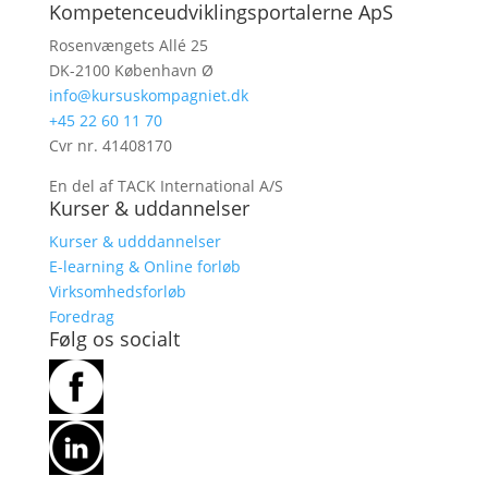
Kompetenceudviklingsportalerne ApS
Rosenvængets Allé 25
DK-2100 København Ø
info@kursuskompagniet.dk
+
45 22 60 11 70
Cvr nr. 41408170
En del af TACK International A/S
Kurser & uddannelser
Kurser & udddannelser
E-learning & Online forløb
Virksomhedsforløb
Foredrag
Følg os socialt