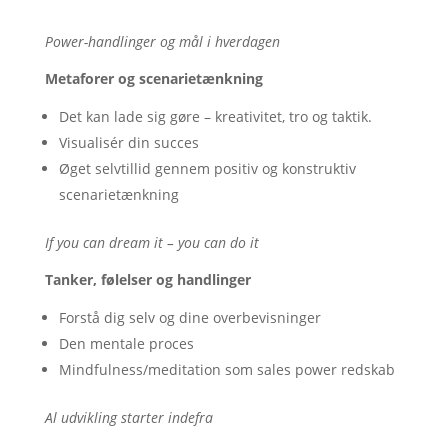
Power-handlinger og mål i hverdagen
Metaforer og scenarietænkning
Det kan lade sig gøre – kreativitet, tro og taktik.
Visualisér din succes
Øget selvtillid gennem positiv og konstruktiv
scenarietænkning
If you can dream it – you can do it
Tanker, følelser og handlinger
Forstå dig selv og dine overbevisninger
Den mentale proces
Mindfulness/meditation som sales power redskab
Al udvikling starter indefra