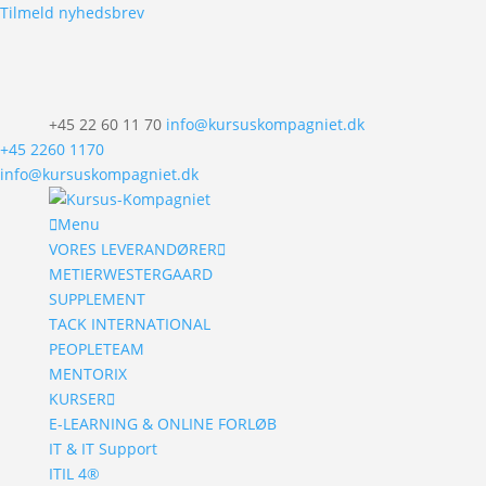
Tilmeld nyhedsbrev
+45 22 60 11 70
info@kursuskompagniet.dk
+45 2260 1170
info@kursuskompagniet.dk
Menu
VORES LEVERANDØRER
METIERWESTERGAARD
SUPPLEMENT
TACK INTERNATIONAL
PEOPLETEAM
MENTORIX
KURSER
E-LEARNING & ONLINE FORLØB
IT & IT Support
ITIL 4®