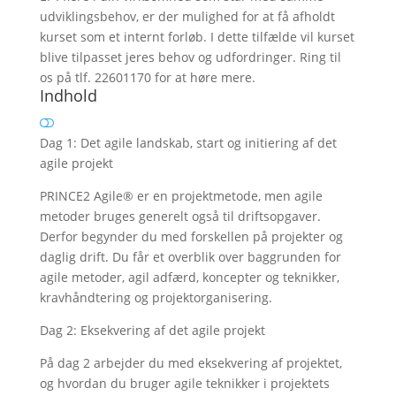
udviklingsbehov, er der mulighed for at få afholdt
kurset som et internt forløb. I dette tilfælde vil kurset
blive tilpasset jeres behov og udfordringer. Ring til
os på tlf. 22601170 for at høre mere.
Indhold
Dag 1: Det agile landskab, start og initiering af det
agile projekt
PRINCE2 Agile® er en projektmetode, men agile
metoder bruges generelt også til driftsopgaver.
Derfor begynder du med forskellen på projekter og
daglig drift. Du får et overblik over baggrunden for
agile metoder, agil adfærd, koncepter og teknikker,
kravhåndtering og projektorganisering.
Dag 2: Eksekvering af det agile projekt
På dag 2 arbejder du med eksekvering af projektet,
og hvordan du bruger agile teknikker i projektets