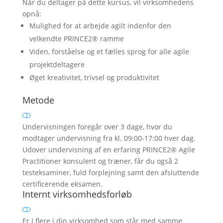
Når du deltager på dette kursus, vil virksomhedens
opnå:
Mulighed for at arbejde agilt indenfor den
velkendte PRINCE2® ramme
Viden, forståelse og et fælles sprog for alle agile
projektdeltagere
Øget kreativitet, trivsel og produktivitet
Metode
Undervisningen foregår over 3 dage, hvor du
modtager undervisning fra kl. 09:00-17:00 hver dag.
Udover undervisning af en erfaring PRINCE2® Agile
Practitioner konsulent og træner, får du også 2
testeksaminer, fuld forplejning samt den afsluttende
certificerende eksamen.
Internt virksomhedsforløb
Er I flere i din virksomhed som står med samme