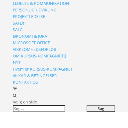
LEDELSE & KOMMUNIKATION
PERSONLIG UDVIKLING
PROJEKTLEDELSE
SAFE®
SALG
ØKONOMI & JURA
MICROSOFT OFFICE
VIRKSOMHEDSFORLØB
OM KURSUS-KOMPAGNIET
NYT
Hvem er KURSUS-KOMPAGNIET
VILKÅR & BETINGELSER
KONTAKT OS
Vælg en side