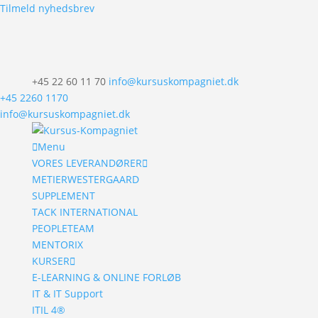
Tilmeld nyhedsbrev
+45 22 60 11 70
info@kursuskompagniet.dk
+45 2260 1170
info@kursuskompagniet.dk
Menu
VORES LEVERANDØRER
METIERWESTERGAARD
SUPPLEMENT
TACK INTERNATIONAL
PEOPLETEAM
MENTORIX
KURSER
E-LEARNING & ONLINE FORLØB
IT & IT Support
ITIL 4®