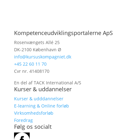
Kompetenceudviklingsportalerne ApS
Rosenvængets Allé 25
DK-2100 København Ø
info@kursuskompagniet.dk
+
45 22 60 11 70
Cvr nr. 41408170
En del af TACK International A/S
Kurser & uddannelser
Kurser & udddannelser
E-learning & Online forløb
Virksomhedsforløb
Foredrag
Følg os socialt