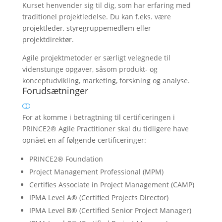
Kurset henvender sig til dig, som har erfaring med
traditionel projektledelse. Du kan f.eks. være
projektleder, styregruppemedlem eller
projektdirektør.
Agile projektmetoder er særligt velegnede til
videnstunge opgaver, såsom produkt- og
konceptudvikling, marketing, forskning og analyse.
Forudsætninger
For at komme i betragtning til certificeringen i
PRINCE2® Agile Practitioner skal du tidligere have
opnået en af følgende certificeringer:
PRINCE2® Foundation
Project Management Professional (MPM)
Certifies Associate in Project Management (CAMP)
IPMA Level A® (Certified Projects Director)
IPMA Level B® (Certified Senior Project Manager)