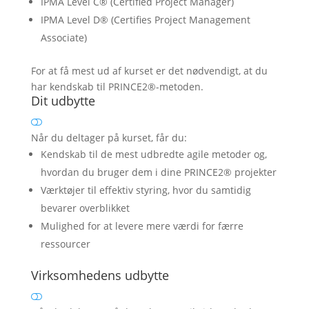
IPMA Level C® (Certified Project Manager)
IPMA Level D® (Certifies Project Management
Associate)
For at få mest ud af kurset er det nødvendigt, at du
har kendskab til PRINCE2®-metoden.
Dit udbytte
Når du deltager på kurset, får du:
Kendskab til de mest udbredte agile metoder og,
hvordan du bruger dem i dine PRINCE2® projekter
Værktøjer til effektiv styring, hvor du samtidig
bevarer overblikket
Mulighed for at levere mere værdi for færre
ressourcer
Virksomhedens udbytte